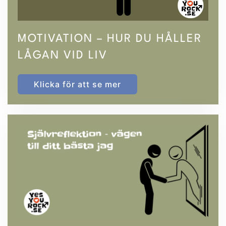
MOTIVATION – HUR DU HÅLLER
LÅGAN VID LIV
Klicka för att se mer