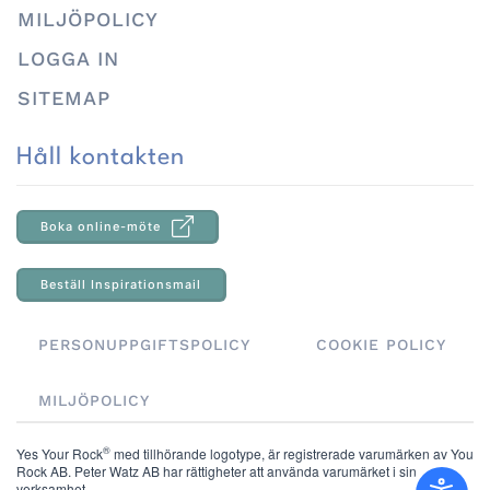
MILJÖPOLICY
LOGGA IN
SITEMAP
Håll kontakten
Boka online-möte
Beställ Inspirationsmail
PERSONUPPGIFTSPOLICY
COOKIE POLICY
MILJÖPOLICY
®
Yes Your Rock
med tillhörande logotype, är registrerade varumärken av You
Rock AB. Peter Watz AB har rättigheter att använda varumärket i sin
verksamhet.