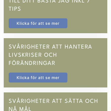
TILL DITT BÄSTA JAG INKL 7
TIPS
Klicka för att se mer
SVÅRIGHETER ATT HANTERA
LIVSKRISER OCH
FÖRÄNDRINGAR
Klicka för att se mer
SVÅRIGHETER ATT SÄTTA OCH
NÅ MÅL